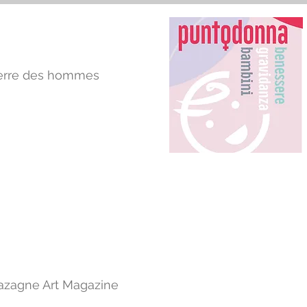
erre des hommes
azagne Art Magazine