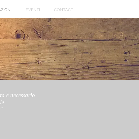
ZIONI
EVENTI
CONTACT
ta è necessario
le
"