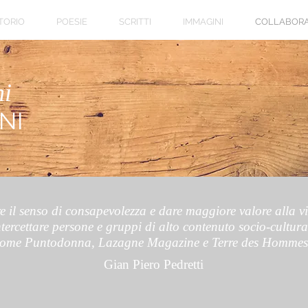
TORIO
POESIE
SCRITTI
IMMAGINI
COLLABORA
ni
NI
 il senso di consapevolezza e dare maggiore valore alla vi
ntercettare persone e gruppi di alto contenuto socio-cultura
ome Puntodonna, Lazagne Magazine e Terre des Hommes
Gian Piero Pedretti