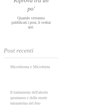
Riprova tra un
po'
Quando verranno
pubblicati i post, li vedrai
qui.
Post recenti
Microbioma e Microbiota
Il trattamento dell'aborto
spontaneo e della morte
intrauterina del feto