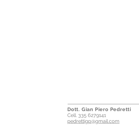
Dott. Gian Piero Pedretti
Cell. 335 6279141
pedrettigp@gmail.com