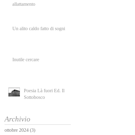
allattamento
Un alito caldo fatto di sogni
Inutile cercare
Poesia Là fuori Ed. Il
Sottobosco
Archivio
ottobre 2024
(3)
3 post