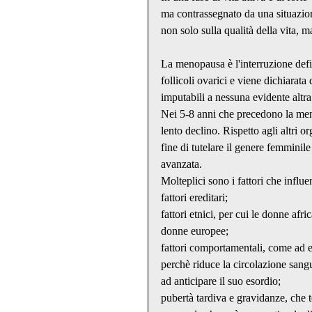
ma contrassegnato da una situazio
non solo sulla qualità della vita, 
La menopausa è l'interruzione defin
follicoli ovarici e viene dichiarat
imputabili a nessuna evidente altra
Nei 5-8 anni che precedono la meno
lento declino. Rispetto agli altri o
fine di tutelare il genere femminile
avanzata.
Molteplici sono i fattori che influ
fattori ereditari;
fattori etnici, per cui le donne af
donne europee;
fattori comportamentali, come ad e
perchè riduce la circolazione sang
ad anticipare il suo esordio;
pubertà tardiva e gravidanze, che t