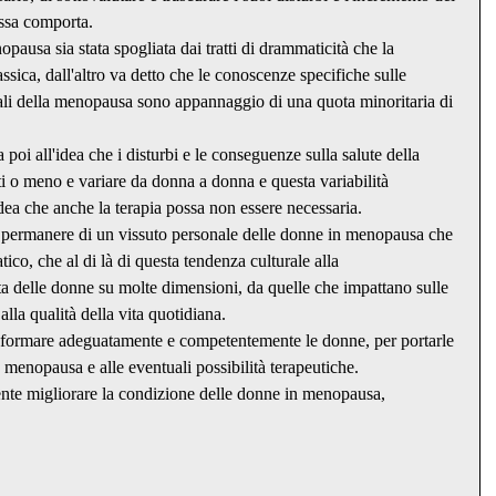
 essa comporta.
pausa sia stata spogliata dai tratti di drammaticità che la 
ssica, dall'altro va detto che le conoscenze specifiche sulle 
eali della menopausa sono appannaggio di una quota minoritaria di 
i all'idea che i disturbi e le conseguenze sulla salute della 
 o meno e variare da donna a donna e questa variabilità 
idea che anche la terapia possa non essere necessaria.
permanere di un vissuto personale delle donne in menopausa che 
ico, che al di là di questa tendenza culturale alla 
a delle donne su molte dimensioni, da quelle che impattano sulle 
alla qualità della vita quotidiana.
informare adeguatamente e competentemente le donne, per portarle 
 menopausa e alle eventuali possibilità terapeutiche.
nte migliorare la condizione delle donne in menopausa, 