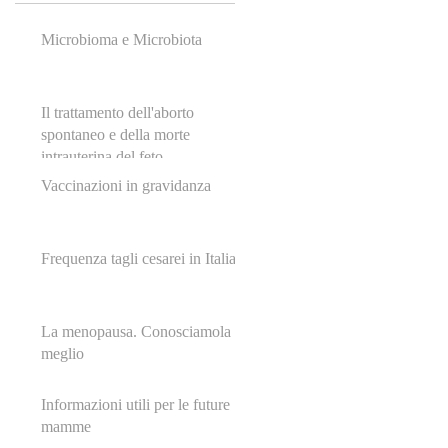
Microbioma e Microbiota
Il trattamento dell'aborto
spontaneo e della morte
intrauterina del feto
Vaccinazioni in gravidanza
Frequenza tagli cesarei in Italia
La menopausa. Conosciamola
meglio
Informazioni utili per le future
mamme