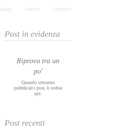
ZIONI
EVENTI
CONTACT
Post in evidenza
Riprova tra un
po'
Quando verranno
pubblicati i post, li vedrai
qui.
Post recenti