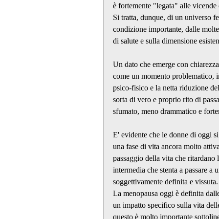
è fortemente "legata" alle vicende
Si tratta, dunque, di un universo fe
condizione importante, dalle molte
di salute e sulla dimensione esisten
Un dato che emerge con chiarezza 
come un momento problematico, in c
psico-fisico e la netta riduzione de
sorta di vero e proprio rito di pass
sfumato, meno drammatico e fortem
E' evidente che le donne di oggi si
una fase di vita ancora molto attiv
passaggio della vita che ritardano l
intermedia che stenta a passare a u
soggettivamente definita e vissuta.
La menopausa oggi è definita dalle
un impatto specifico sulla vita del
questo è molto importante sottolinea