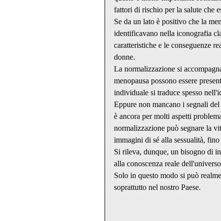
fattori di rischio per la salute che
Se da un lato è positivo che la meno
identificavano nella iconografia cla
caratteristiche e le conseguenze r
donne. 
La normalizzazione si accompagna po
menopausa possono essere presenti
individuale si traduce spesso nell'
Eppure non mancano i segnali del 
è ancora per molti aspetti problemat
normalizzazione può segnare la vit
immagini di sé alla sessualità, fino 
Si rileva, dunque, un bisogno di 
alla conoscenza reale dell'universo
Solo in questo modo si può realme
soprattutto nel nostro Paese.