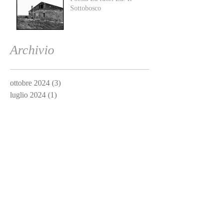
Sottobosco
Archivio
ottobre 2024
(3)
3 post
luglio 2024
(1)
1 post
gennaio 2019
(3)
3 post
dicembre 2016
(3)
3 post
novembre 2016
(1)
1 post
agosto 2016
(1)
1 post
Cerca per tag
Non ci sono ancora tag.
Social