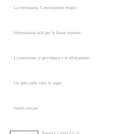
La menopausa. Conosciamola meglio
Informazioni utili per le future mamme
La nutrizione in gravidanza e in allattamento
Un alito caldo fatto di sogni
Inutile cercare
Poesia Là fuori Ed. Il