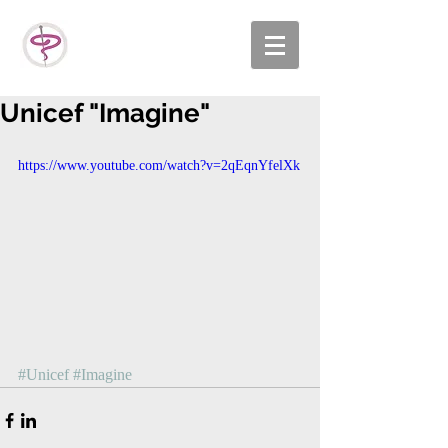
Unicef "Imagine"
https://www.youtube.com/watch?v=2qEqnYfelXk
#Unicef
#Imagine